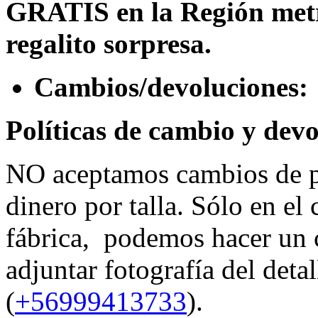
GRATIS en la Región metr
regalito sorpresa.
Cambios/devoluciones:
Políticas de cambio y devo
NO aceptamos cambios de p
dinero por talla. Sólo en el
fábrica, podemos hacer un 
adjuntar fotografía del deta
(
+56999413733
).